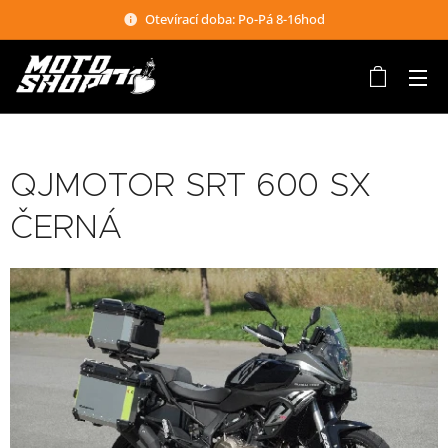
Otevírací doba: Po-Pá 8-16hod
QJMOTOR SRT 600 SX
ČERNÁ