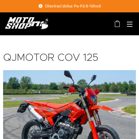
Otevírací doba: Po-Pá 8-16hod
QJMOTOR COV 125