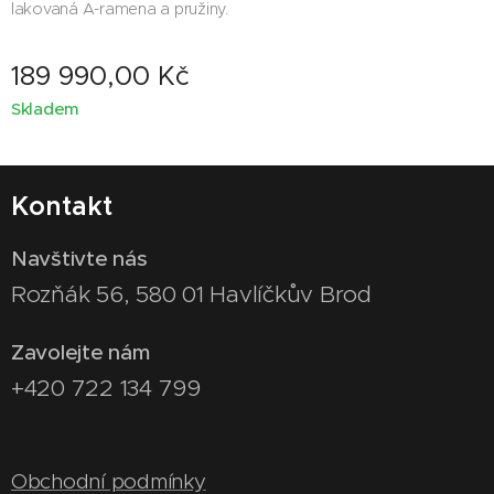
lakovaná A-ramena a pružiny.
189 990,00
Kč
Skladem
Kontakt
Navštivte nás
Rozňák 56, 580 01 Havlíčkův Brod
Zavolejte nám
+420 722 134 799
Obchodní podmínky