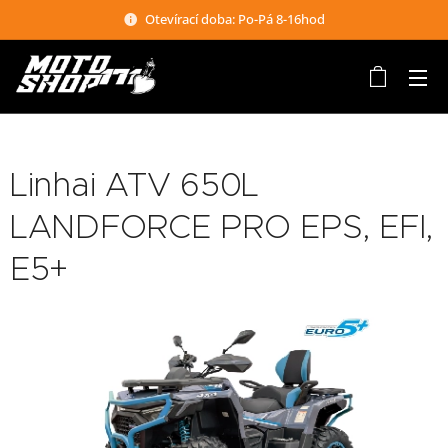
Otevírací doba: Po-Pá 8-16hod
Linhai ATV 650L
LANDFORCE PRO EPS, EFI,
E5+